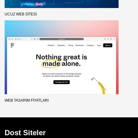
UCUZ WEB SITESI
WEB TASARIM FIYATLARI
Dost Siteler