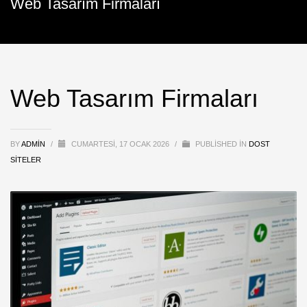
Web Tasarım Firmaları
Web Tasarım Firmaları
BY
ADMIN
/
CUMARTESI, 17 OCAK 2026
/
PUBLISHED IN
DOST
SITELER