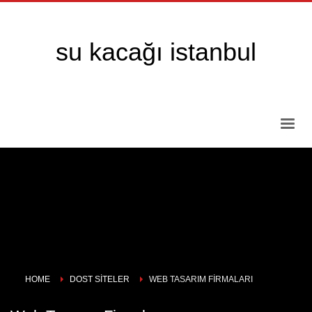
su kacağı istanbul
HOME
DOST SITELER
WEB TASARIM FIRMALARI